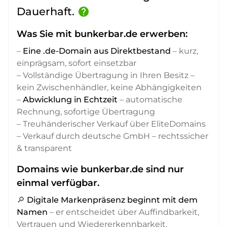
Dauerhaft.
help
Was Sie mit bunkerbar.de erwerben:
–
Eine .de-Domain aus Direktbestand
– kurz,
einprägsam, sofort einsetzbar
– Vollständige Übertragung in Ihren Besitz –
kein Zwischenhändler, keine Abhängigkeiten
–
Abwicklung in Echtzeit
– automatische
Rechnung, sofortige Übertragung
– Treuhänderischer Verkauf über EliteDomains
– Verkauf durch deutsche GmbH – rechtssicher
& transparent
Domains wie bunkerbar.de sind nur
einmal verfügbar.
🔎
Digitale Markenpräsenz beginnt mit dem
Namen
– er entscheidet über Auffindbarkeit,
Vertrauen und Wiedererkennbarkeit,